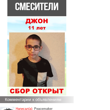
Комментарии к объявлениям
Написал(а):
Peacemaker