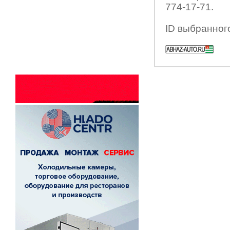
774-17-71.
ID выбранног