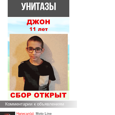
Комментарии к объявлениям
Написал(а):
Moto Line