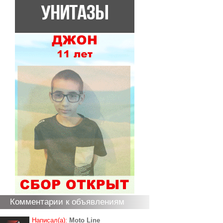
Комментарии к объявлениям
Написал(а):
Moto Line