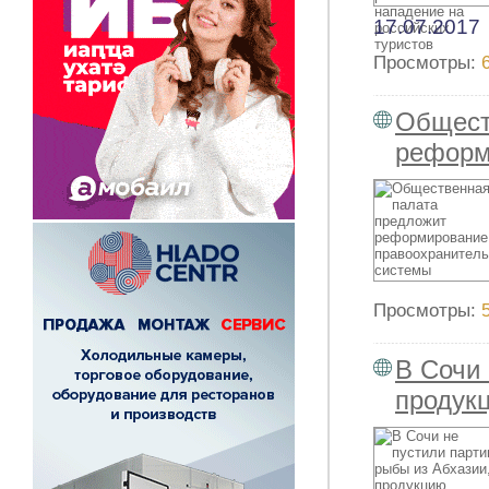
17.07.2017
Просмотры:
Общест
реформ
Просмотры:
В Сочи 
продук