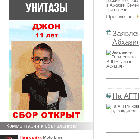
Просмотры:
Заявле
Абхази
На АГТ
Комментарии к объявлениям
Написал(а):
Moto Line