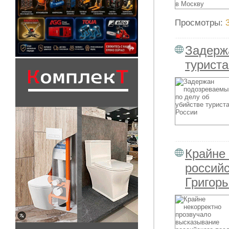
Просмотры:
Задерж
туриста
Крайне
российс
Григор