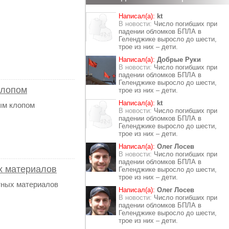
Написал(а):
kt
В новости:
Число погибших при
падении обломков БПЛА в
Геленджике выросло до шести,
трое из них – дети.
Написал(а):
Добрые Руки
В новости:
Число погибших при
падении обломков БПЛА в
Геленджике выросло до шести,
клопом
трое из них – дети.
Написал(а):
kt
ым клопом
В новости:
Число погибших при
падении обломков БПЛА в
Геленджике выросло до шести,
трое из них – дети.
Написал(а):
Олег Лосев
В новости:
Число погибших при
падении обломков БПЛА в
ых материалов
Геленджике выросло до шести,
трое из них – дети.
тных материалов
Написал(а):
Олег Лосев
В новости:
Число погибших при
падении обломков БПЛА в
Геленджике выросло до шести,
трое из них – дети.