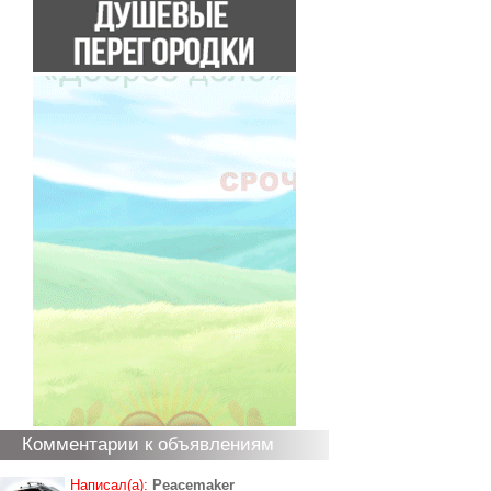
Комментарии к объявлениям
Написал(а):
Peacemaker