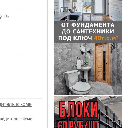
дать
дитель в коме
водитель в коме