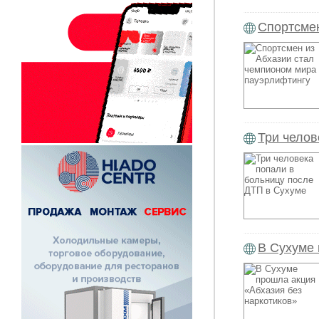
Спортсмен
Три челов
В Сухуме 