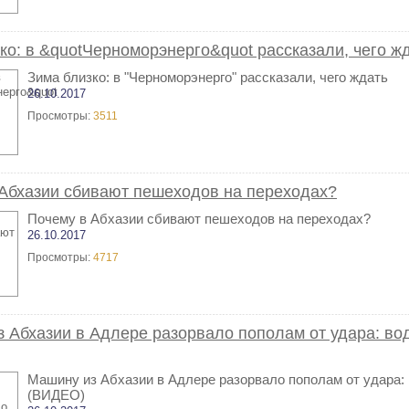
ко: в &quotЧерноморэнерго&quot рассказали, чего ж
Зима близко: в "Черноморэнерго" рассказали, чего ждать
26.10.2017
Просмотры:
3511
Абхазии сбивают пешеходов на переходах?
Почему в Абхазии сбивают пешеходов на переходах?
26.10.2017
Просмотры:
4717
 Абхазии в Адлере разорвало пополам от удара: во
Машину из Абхазии в Адлере разорвало пополам от удара: 
(ВИДЕО)