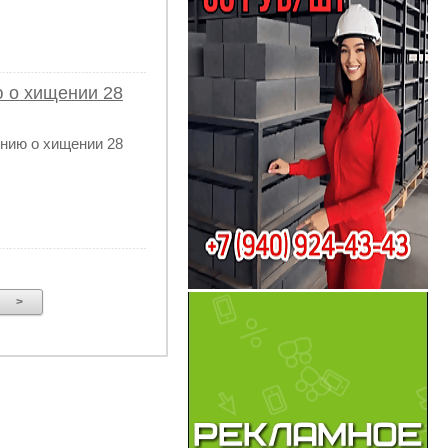
ю о хищении 28
нию о хищении 28
>