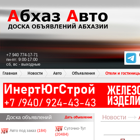
+7 940 774-17-71
пн-пт: 9:00-17:00
сб, вс - выходные
Главная
Новости
Авто
Объявления
Отели и гостиниц
Новости
Доска объявлений
Дать объявление
Суточно-Тут
Авто под заказ
(184)
(20484)