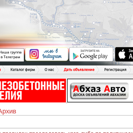
ы
Каталог фирм
О нас
Дать объявление
Регистрация
Aрхив