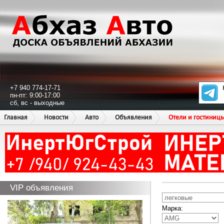
+7 940 774-17-71
пн-пт: 9:00-17:00
сб, вс - выходные
Главная
Новости
Авто
Объявления
Отели и гостиниц
VIP объявления
Марка: