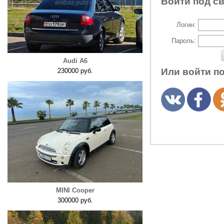
Войти под с
Логин:
Пароль:
Audi A6
Или войти п
230000 руб.
MINI Cooper
300000 руб.