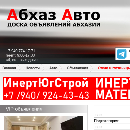
+7 940 774-17-71
пн-пт: 9:00-17:00
сб, вс - выходные
Главная
Новости
Авто
Объявления
Отели и гостиниц
VIP объявления
Подкатегория: