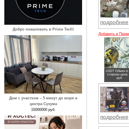
подробнее
Добро пожаловать в Prime Tech!
Добавить в Прем
USDT Обмен в 
стороны
цена:
руб.
Дом с участком – 5 минут до моря и
центра Сухума
15000000 руб.
подробнее