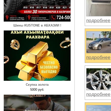
подробнее
Шины KUSTONE в АБХАЗИИ !
подробнее
Скупка золота
5000 руб.
подробнее