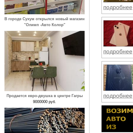
подробнее
В городе Сухум открылся новый магазин
"Олимп -Авто Колор"
подробнее
подробнее
Продается евро-двушка в центре Гагры
9000000 руб.