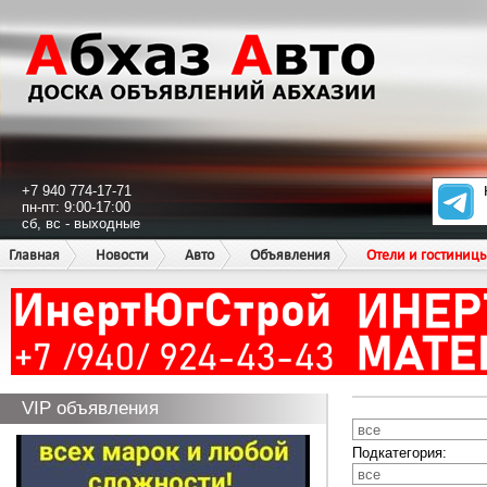
+7 940 774-17-71
пн-пт: 9:00-17:00
сб, вс - выходные
Главная
Новости
Авто
Объявления
Отели и гостиниц
VIP объявления
Подкатегория: