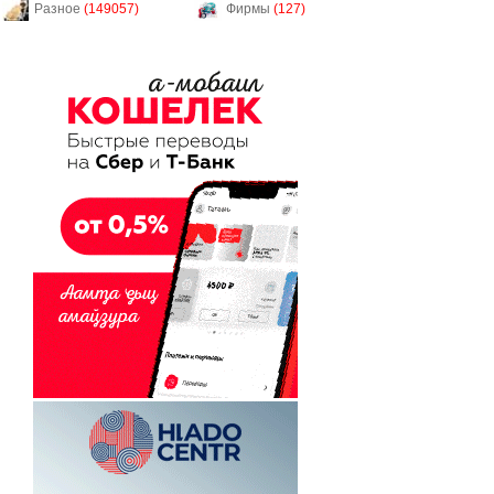
Разное
(149057)
Фирмы
(127)