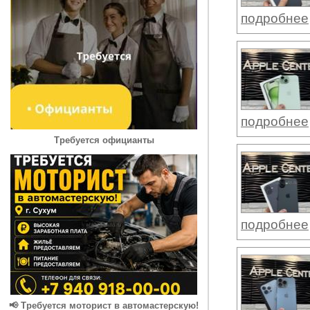
подробнее
подробнее
Требуется официанты
подробнее
📢 Требуется моторист в автомастерскую!