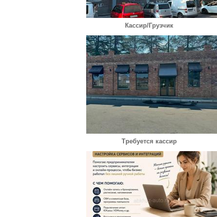
Кассир/Грузчик
Требуется кассир