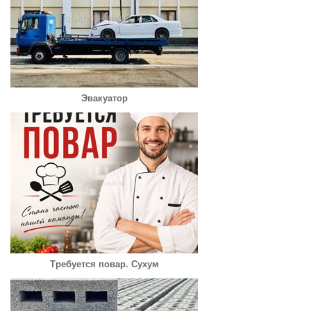
Эвакуатор
Требуется повар. Сухум