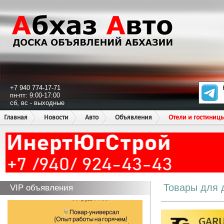
+7 940 774-17-71
пн-пт: 9:00-17:00
сб, вс - выходные
Главная
Новости
Авто
Объявления
Отели и гостиниц
Товары для 
VIP объявления