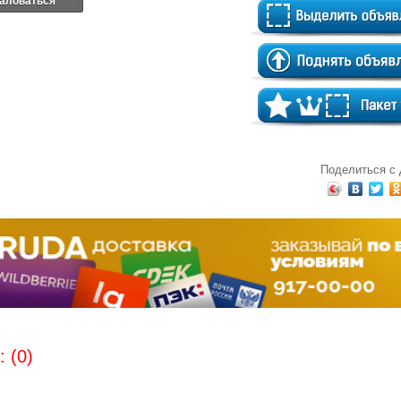
аловаться
Поделиться с
 (0)