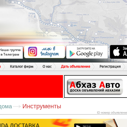
ы
Каталог фирм
О нас
Дать объявление
Регистрация
Инструменты
дома
ID номер объявлени