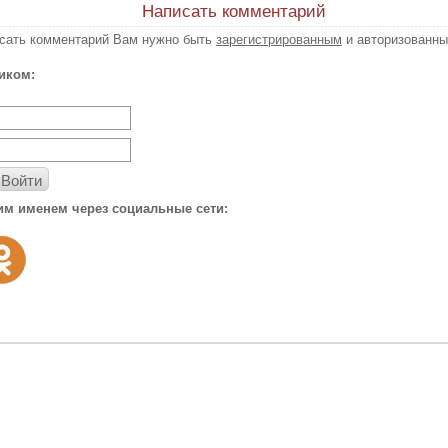
Написать комментарий
исать комментарий Вам нужно быть
зарегистрированным
и авторизованны
иком:
Войти
им именем через социальные сети: