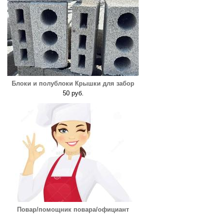
Блоки и полублоки Крышки для забор
50 руб.
Повар/помощник повара/официант