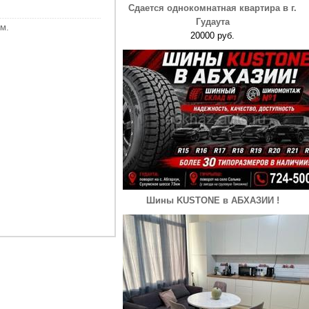
Сдается однокомнатная квартира в г.
Гудаута
м.
20000 руб.
Шины KUSTONE в АБХАЗИИ !