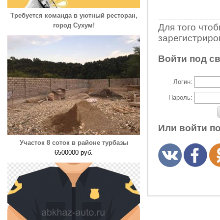
Требуется команда в уютный ресторан,
город Сухум!
Для того что
зарегистрир
Войти под с
Логин:
Пароль:
Или войти п
Участок 8 соток в районе турбазы
6500000 руб.