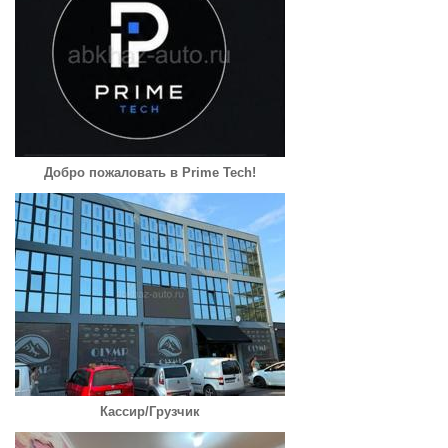
Добро пожаловать в Prime Tech!
Кассир/Грузчик