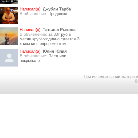
Написал(а):
Джубли Тарба
В объявление:
Продажна
Написал(а):
Татьяна Рыкова
В объявление:
за 30т руб в
месяц круглогодично сдается 2-
х ком кв с евроремонтом
Написал(а):
Юлия Юлия
В объявление:
Плед или
покрывало
При использовании материал