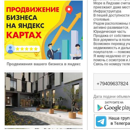
Море в Лидзаве счита
приезжают даже местн
Инфраструктура

В пешей доступности 
столовые.

Рядом расположены п
активно развивается.

Юридическая часть

Продажа от собственн
Все документы в полн
Возможен перевод уча
недвижимость и даль
покупателя — поможем
Я живу недалеко от уча
помочь с осмотром и 
Продвижения вашего бизнеса в яндекс
Связь по номеру тел
+79409637824
Дата подачи объявле