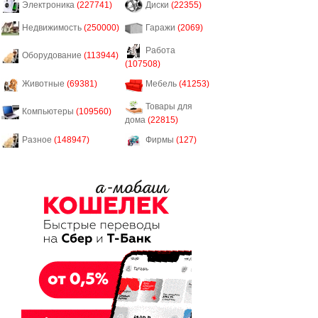
Электроника
(227741)
Диски
(22355)
Недвижимость
(250000)
Гаражи
(2069)
Работа
Оборудование
(113944)
(107508)
Животные
(69381)
Мебель
(41253)
Товары для
Компьютеры
(109560)
дома
(22815)
Разное
(148947)
Фирмы
(127)