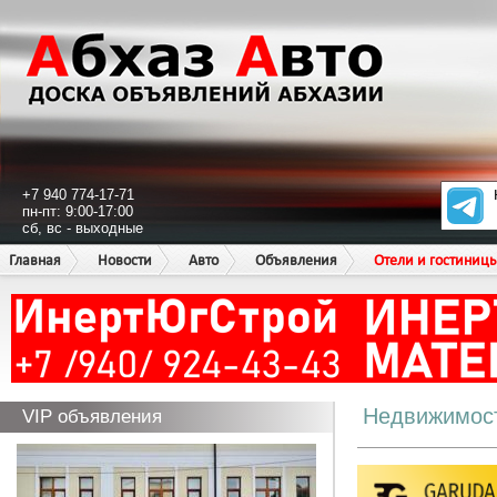
+7 940 774-17-71
пн-пт: 9:00-17:00
сб, вс - выходные
Главная
Новости
Авто
Объявления
Отели и гостиниц
Недвижимос
VIP объявления