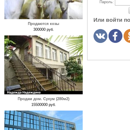
Пароль:
Или войти п
Продаются козы
300000 руб.
Продам дом. Сухум (280м2)
15500000 руб.