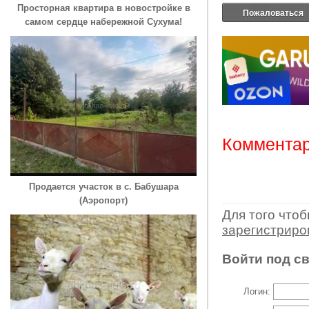
Просторная квартира в новостройке в
Пожаловаться
самом сердце набережной Сухума!
Комментар
Продается участок в с. Бабушара
(Аэропорт)
Для того что
зарегистрир
Войти под с
Логин: