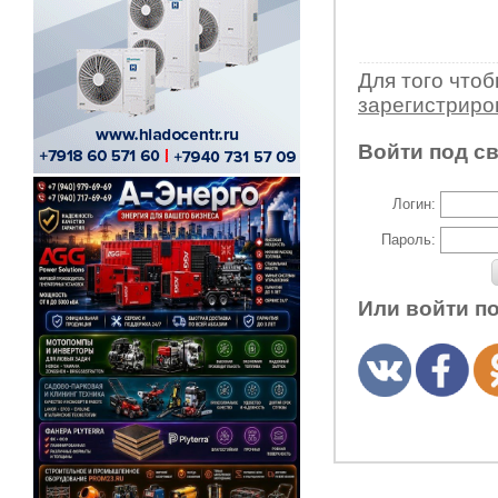
Для того что
зарегистрир
Войти под с
Логин:
Пароль:
Или войти п