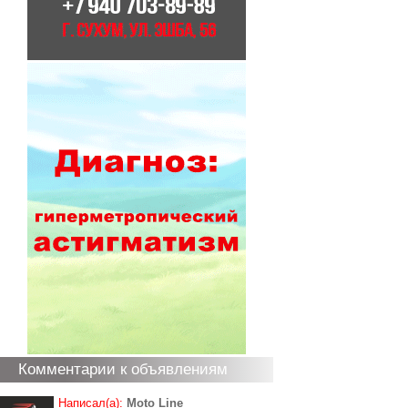
Комментарии к объявлениям
Написал(а):
Moto Line