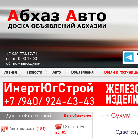
+7 940 774-17-71
пн-пт: 9:00-17:00
сб, вс - выходные
Главная
Новости
Авто
Объявления
Отели и гостиниц
Сухум
Доска объявлений
Дать объявление
Суточно-Тут
Авто под заказ
(184)
Сдаётся 
(20485)