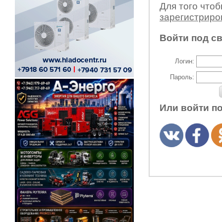
Для того что
зарегистрир
Войти под с
Логин:
Пароль:
Или войти п