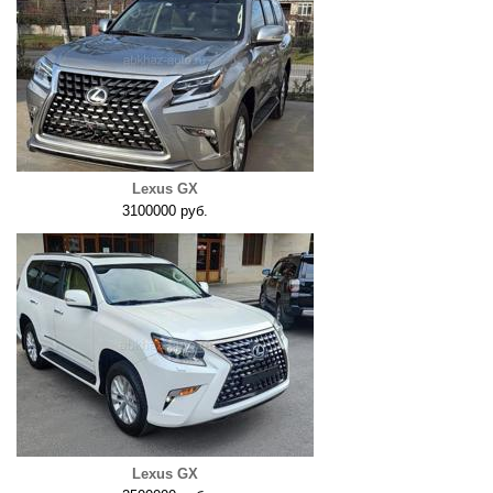
Lexus GX
3100000 руб.
Lexus GX