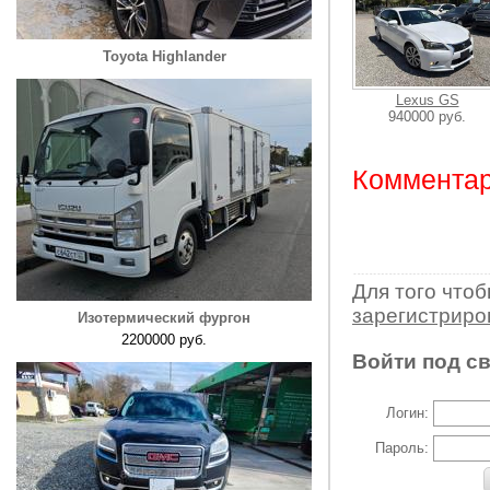
Toyota Highlander
Lexus GS
940000 руб.
Комментар
Для того что
зарегистрир
Изотермический фургон
2200000 руб.
Войти под с
Логин:
Пароль: