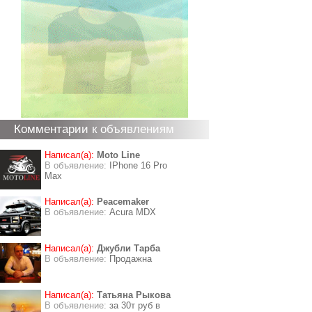
Комментарии к объявлениям
Написал(а):
Moto Line
В объявление:
IPhone 16 Pro
Max
Написал(а):
Peacemaker
В объявление:
Acura MDX
Написал(а):
Джубли Тарба
В объявление:
Продажна
Написал(а):
Татьяна Рыкова
В объявление:
за 30т руб в