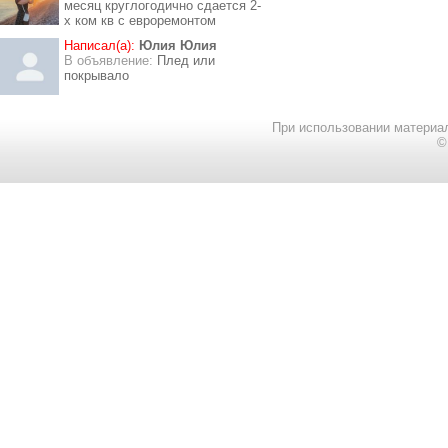
месяц круглогодично сдается 2-
х ком кв с евроремонтом
Написал(а):
Юлия Юлия
В объявление:
Плед или
покрывало
При использовании материал