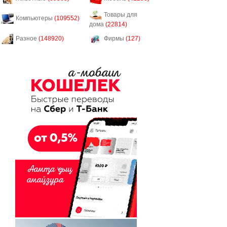
Товары для
Компьютеры
(109552)
дома
(22814)
Разное
(148920)
Фирмы
(127)