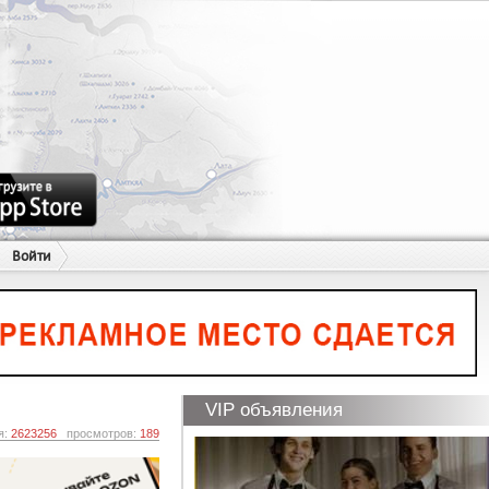
Войти
VIP объявления
я:
2623256
просмотров:
189