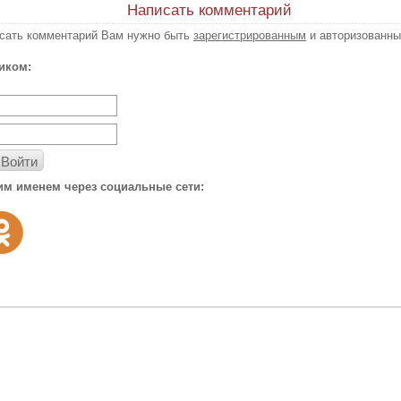
Написать комментарий
исать комментарий Вам нужно быть
зарегистрированным
и авторизованны
иком:
Войти
им именем через социальные сети: