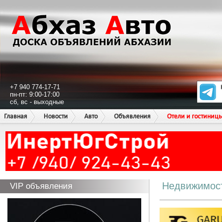
+7 940 774-17-71
пн-пт: 9:00-17:00
сб, вс - выходные
Главная
Новости
Авто
Объявления
Отели и гостиниц
Недвижимос
VIP объявления