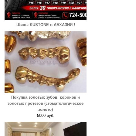
Шины KUSTONE в АБХАЗИИ !
Покупка золотых зубов, коронок и
золотых протезов (стоматологическое
золото)
5000 руб.