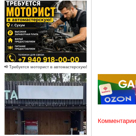
📢 Требуется моторист в автомастерскую!
Комментарии: