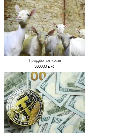
Продаются козы
300000 руб.