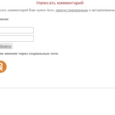
Написать комментарий
исать комментарий Вам нужно быть
зарегистрированным
и авторизованны
иком:
Войти
им именем через социальные сети: