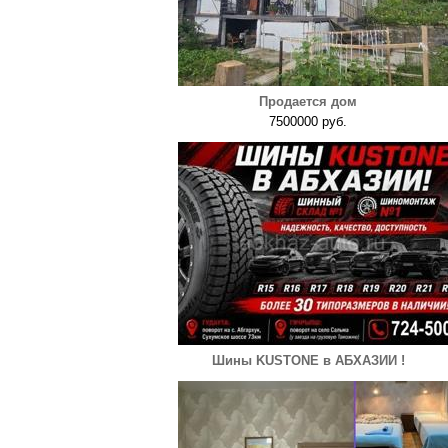
Продается дом
7500000 руб.
Шины KUSTONE в АБХАЗИИ !