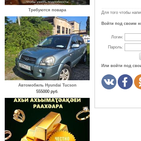
Требуются повара
Для того чтобы нап
Войти под своим н
Логин:
Пароль:
Или войти под сво
Автомобиль Hyundai Tucson
555000 руб.