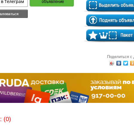
аловаться
Поделиться с
 (0)