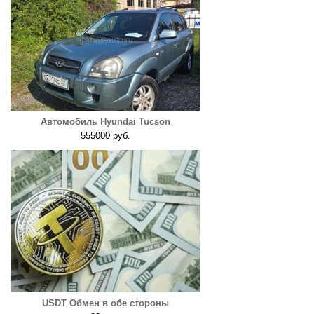
Автомобиль Hyundai Tucson
555000 руб.
USDT Обмен в обе стороны