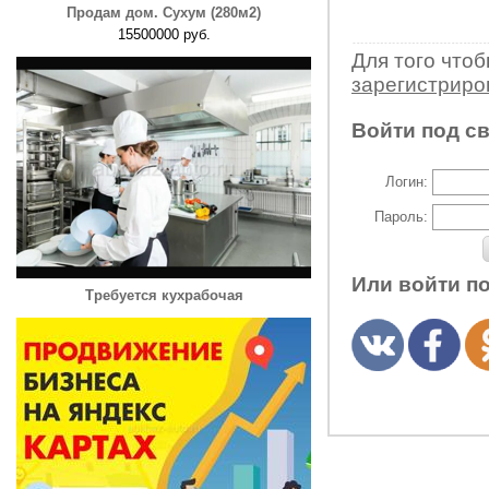
Продам дом. Сухум (280м2)
15500000 руб.
Для того что
зарегистрир
Войти под с
Логин:
Пароль:
Или войти п
Требуется кухрабочая