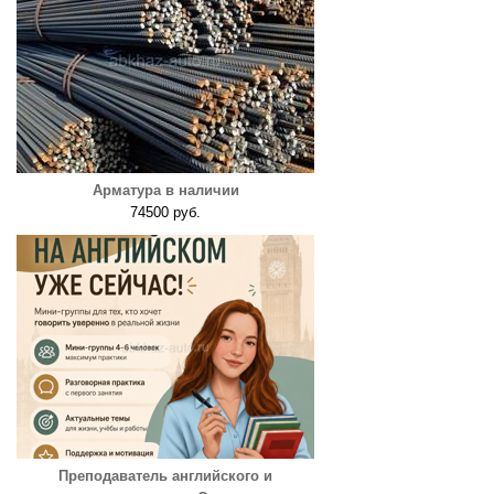
Арматура в наличии
74500 руб.
Преподаватель английского и