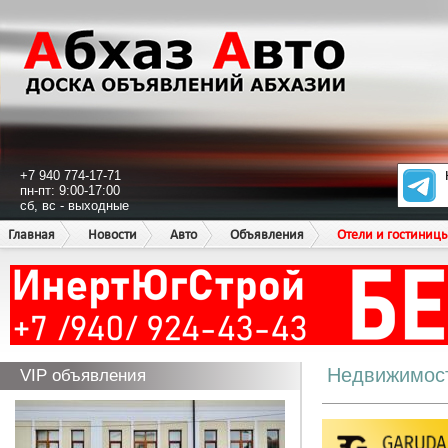
+7 940 774-17-71
пн-пт: 9:00-17:00
сб, вс - выходные
Главная
Новости
Авто
Объявления
Отели и гостиниц
Недвижимос
VIP объявления