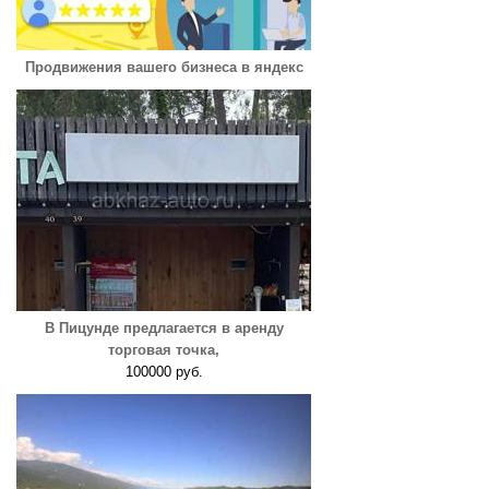
Продвижения вашего бизнеса в яндекс
В Пицунде предлагается в аренду
торговая точка,
100000 руб.