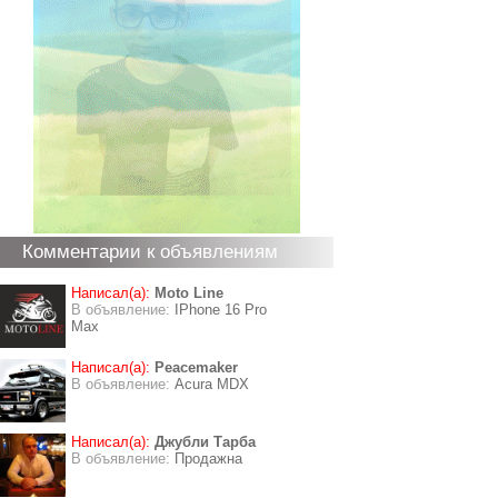
Комментарии к объявлениям
Написал(а):
Moto Line
В объявление:
IPhone 16 Pro
Max
Написал(а):
Peacemaker
В объявление:
Acura MDX
Написал(а):
Джубли Тарба
В объявление:
Продажна