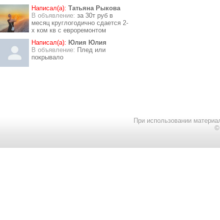
Написал(а):
Татьяна Рыкова
В объявление:
за 30т руб в
месяц круглогодично сдается 2-
х ком кв с евроремонтом
Написал(а):
Юлия Юлия
В объявление:
Плед или
покрывало
При использовании материал