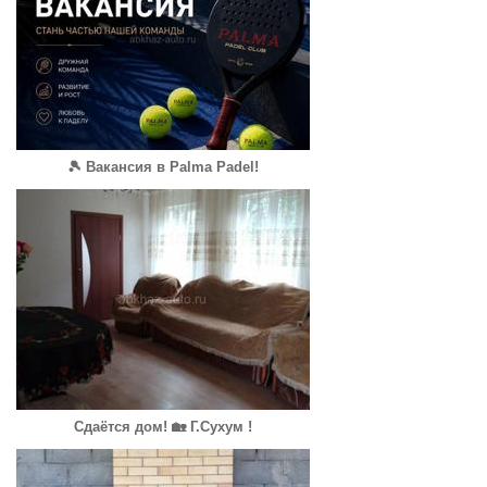
🎾 Вакансия в Palma Padel!
Сдаётся дом! 🏡 Г.Сухум !