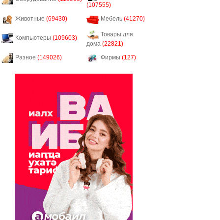
(107555)
Животные
(69430)
Мебель
(41270)
Товары для
Компьютеры
(109603)
дома
(22821)
Разное
(149026)
Фирмы
(127)