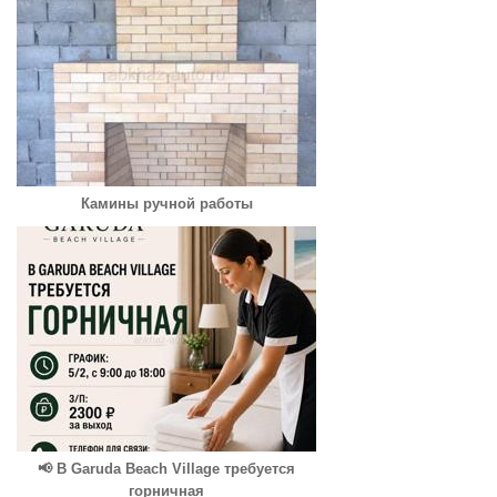
Камины ручной работы
📢 В Garuda Beach Village требуется
горничная