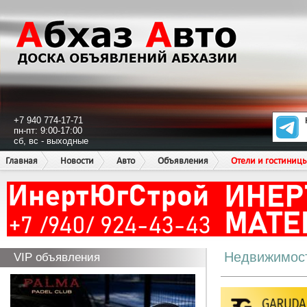
+7 940 774-17-71
пн-пт: 9:00-17:00
сб, вс - выходные
Главная
Новости
Авто
Объявления
Отели и гостиниц
Недвижимос
VIP объявления