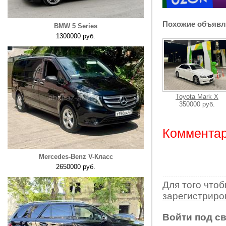
Похожие объявл
BMW 5 Series
1300000 руб.
Toyota Mark X
350000 руб.
Комментар
Mercedes-Benz V-Класс
2650000 руб.
Для того что
зарегистрир
Войти под с