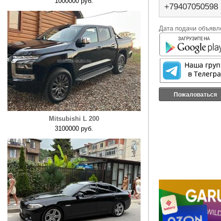
1000000 руб.
+79407050598
Дата подачи объявле
Пожаловаться
Mitsubishi L 200
3100000 руб.