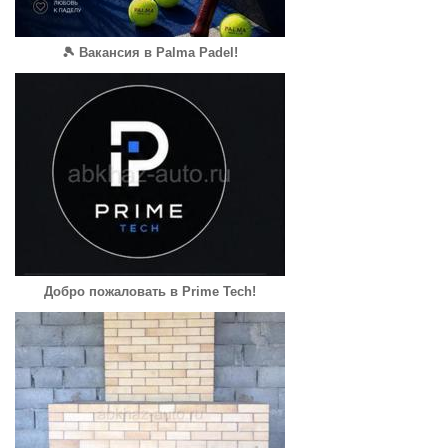
🎾 Вакансия в Palma Padel!
Добро пожаловать в Prime Tech!