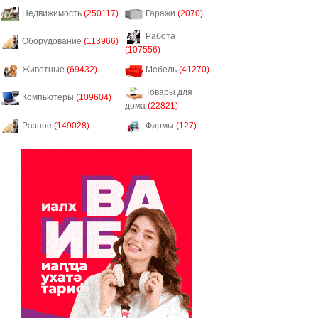
Недвижимость
(250117)
Гаражи
(2070)
Работа
Оборудование
(113966)
(107556)
Животные
(69432)
Мебель
(41270)
Товары для
Компьютеры
(109604)
дома
(22821)
Разное
(149028)
Фирмы
(127)