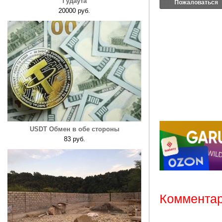
Гудаута
Пожаловаться
20000 руб.
USDT Обмен в обе стороны
83 руб.
Комментар