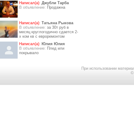
Написал(а):
Джубли Тарба
В объявление:
Продажна
Написал(а):
Татьяна Рыкова
В объявление:
за 30т руб в
месяц круглогодично сдается 2-
х ком кв с евроремонтом
Написал(а):
Юлия Юлия
В объявление:
Плед или
покрывало
При использовании материал