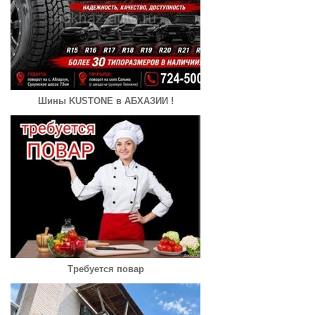
Шины KUSTONE в АБХАЗИИ !
Требуется повар