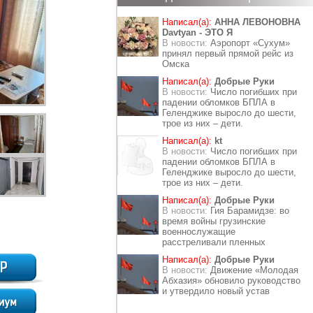
Написал(а):
АННА ЛЕВОНОВНА
Davtyan - ЭТО Я
В новости:
Аэропорт «Сухум»
принял первый прямой рейс из
Омска
Написал(а):
Добрые Руки
В новости:
Число погибших при
падении обломков БПЛА в
Геленджике выросло до шести,
трое из них – дети.
Написал(а):
kt
В новости:
Число погибших при
падении обломков БПЛА в
Геленджике выросло до шести,
трое из них – дети.
Написал(а):
Добрые Руки
В новости:
Гия Барамидзе: во
время войны грузинские
военнослужащие
расстреливали пленных
Написал(а):
Добрые Руки
В новости:
Движение «Молодая
Абхазия» обновило руководство
и утвердило новый устав