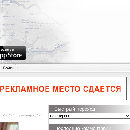
Войти
Быстрый переход
я: 2607989 просмотров: 175
Последние комментарии