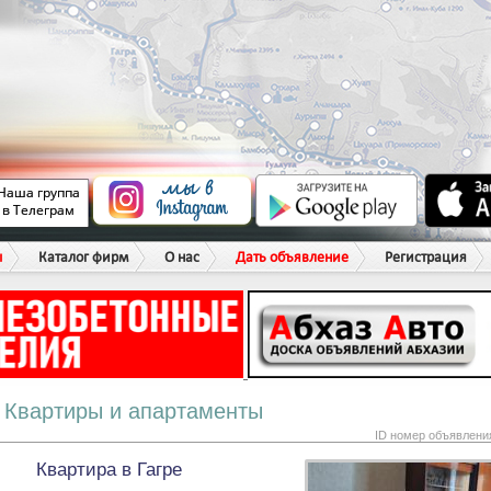
ы
Каталог фирм
О нас
Дать объявление
Регистрация
Квартиры и апартаменты
ID номер объявлени
Квартира в Гагре