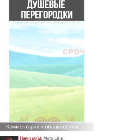
Комментарии к объявлениям
Написал(а):
Moto Line