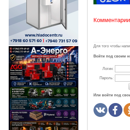
Комментарии:
Для того чтобы нап
Войти под своим н
Логин:
Пароль:
Или войти под сво