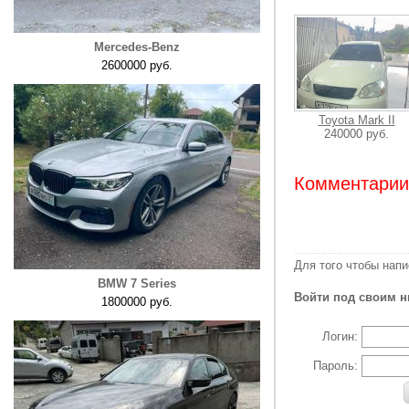
Mercedes-Benz
2600000 руб.
Toyota Mark II
240000 руб.
Комментарии:
Для того чтобы нап
BMW 7 Series
Войти под своим н
1800000 руб.
Логин:
Пароль: