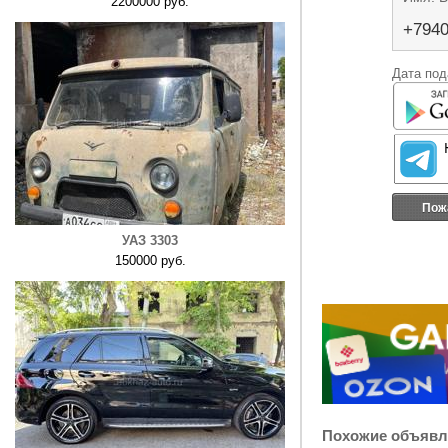
2200000 руб.
+794
Дата под
Пож
УАЗ 3303
150000 руб.
Похожие объявл