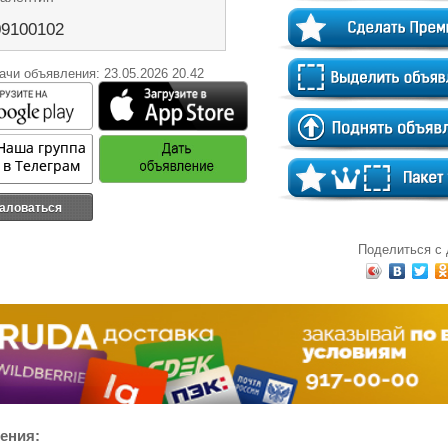
09100102
ачи объявления: 23.05.2026 20.42
аловаться
Поделиться с
ения: