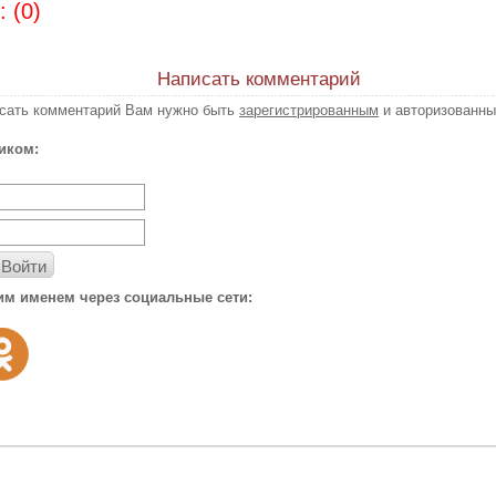
 (0)
Написать комментарий
исать комментарий Вам нужно быть
зарегистрированным
и авторизованны
иком:
Войти
им именем через социальные сети: