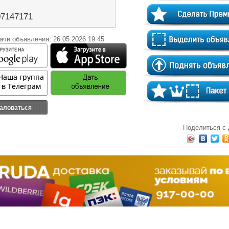
07147171
ачи объявления: 26.05.2026 19.45
аловаться
Поделиться с