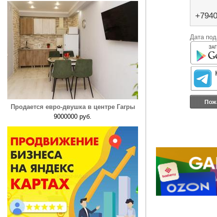
+794
Дата под
Пож
Продается евро-двушка в центре Гагры
9000000 руб.