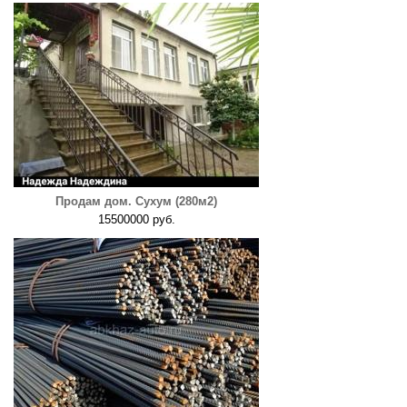
Продам дом. Сухум (280м2)
15500000 руб.