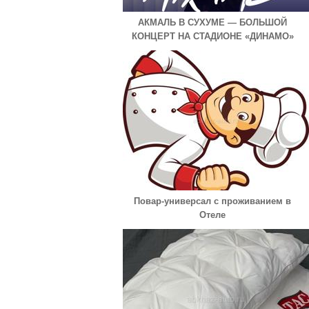
АКМАЛЬ В СУХУМЕ — БОЛЬШОЙ
КОНЦЕРТ НА СТАДИОНЕ «ДИНАМО»
Повар-универсал с проживанием в
Отеле