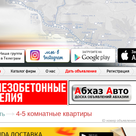
ы
Каталог фирм
О нас
Дать объявление
Регистрация
4-5 комнатные квартиры
ть
ID номер объявления