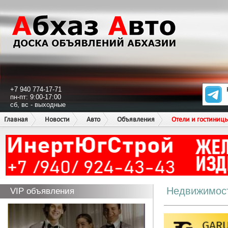
+7 940 774-17-71
пн-пт: 9:00-17:00
сб, вс - выходные
Главная
Новости
Авто
Объявления
Отели и гостиниц
Недвижимос
VIP объявления