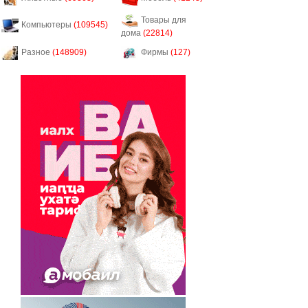
Товары для
Компьютеры
(109545)
дома
(22814)
Разное
(148909)
Фирмы
(127)