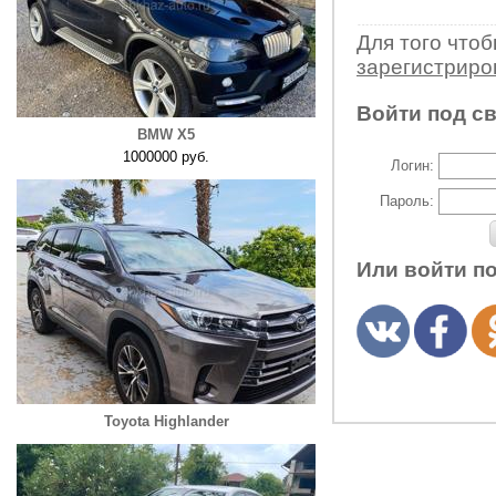
Для того что
зарегистрир
Войти под с
BMW X5
1000000 руб.
Логин:
Пароль:
Или войти п
Toyota Highlander