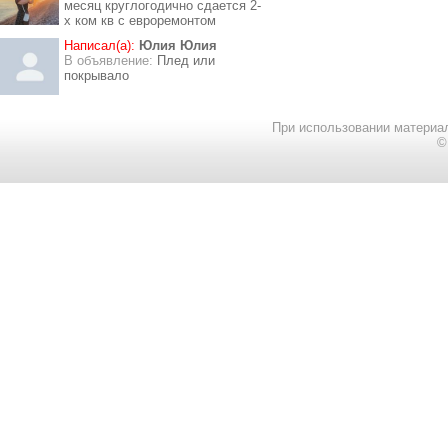
месяц круглогодично сдается 2-
х ком кв с евроремонтом
Написал(а):
Юлия Юлия
В объявление:
Плед или
покрывало
При использовании материал