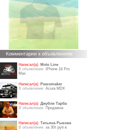
Комментарии к объявлениям
Написал(а):
Moto Line
В объявление:
IPhone 16 Pro
Max
Написал(а):
Peacemaker
В объявление:
Acura MDX
Написал(а):
Джубли Тарба
В объявление:
Продажна
Написал(а):
Татьяна Рыкова
В объявление:
за 30т руб в