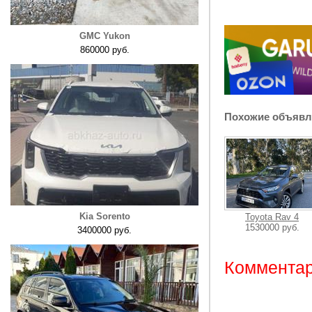
GMC Yukon
860000 руб.
Похожие объявл
Kia Sorento
Toyota Rav 4
1530000 руб.
3400000 руб.
Комментар