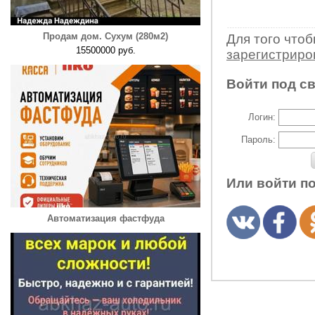
Продам дом. Сухум (280м2)
Для того что
15500000 руб.
зарегистрир
Войти под с
Логин:
Пароль:
Или войти п
Автоматизация фастфуда