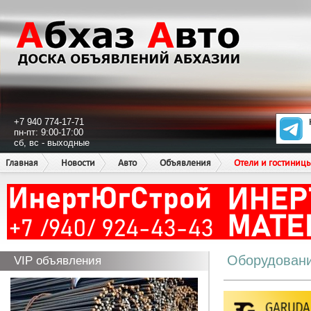
+7 940 774-17-71
пн-пт: 9:00-17:00
сб, вс - выходные
Главная
Новости
Авто
Объявления
Отели и гостиниц
Оборудован
VIP объявления