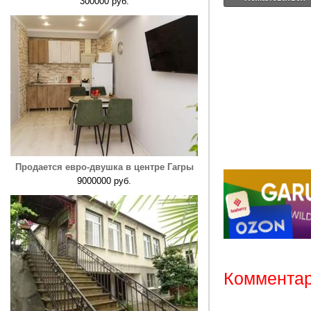
300000 руб.
Продается евро-двушка в центре Гагры
9000000 руб.
Комментар