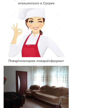
итальянского в Сухуме
Повар/помощник повара/официант