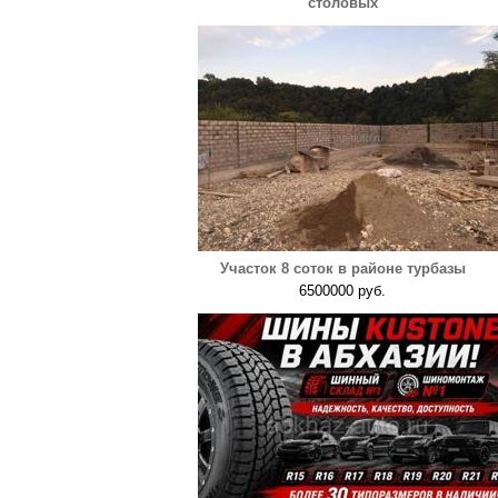
столовых
Участок 8 соток в районе турбазы
6500000 руб.