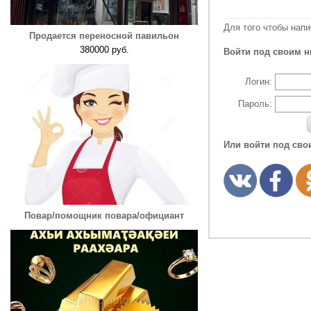
Для того чтобы нап
Продается переносной павильон
380000 руб.
Войти под своим н
Логин:
Пароль:
Или войти под сво
Повар/помощник повара/официант