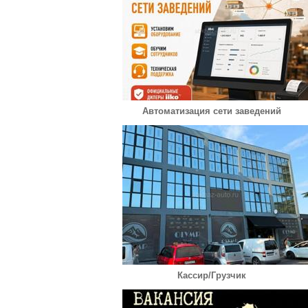
Автоматизация сети заведений
Кассир/Грузчик