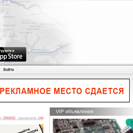
Войти
VIP объявления
я:
2592632
просмотров:
144