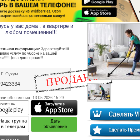
усь у вас дома , в квартире и
любом помещении!!!
тельная информация:
 Здравствуйте!!!! 
ляю услугу по уборке на вашей 
и!!!!! Цена договорная!!!
 Г. Сухум
09423334
ачи объявления: 13.05.2026 15.29
аловаться