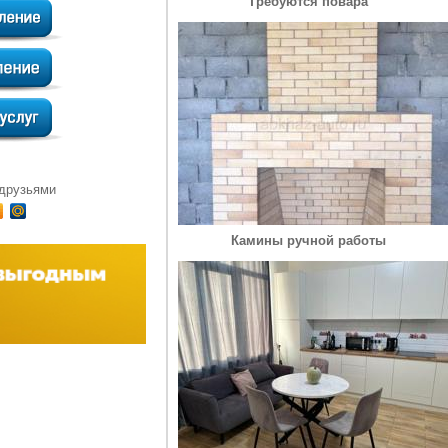
Требуются повара
 друзьями
Камины ручной работы