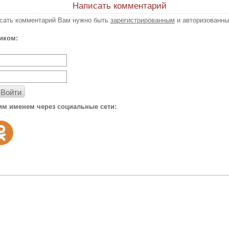
Написать комментарий
исать комментарий Вам нужно быть
зарегистрированным
и авторизованны
иком:
Войти
им именем через социальные сети: