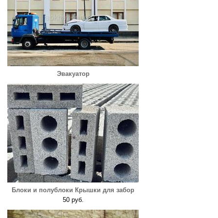
Эвакуатор
Блоки и полублоки Крышки для забор
50 руб.