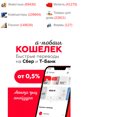
Животные
(69430)
Мебель
(41270)
Товары для
Компьютеры
(109604)
дома
(22821)
Разное
(149026)
Фирмы
(127)