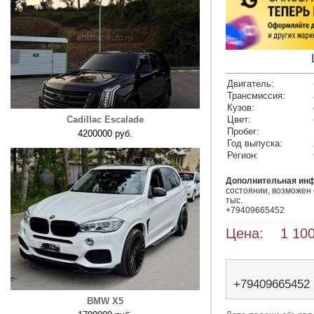
Двигатель:
Трансмиссия:
Кузов:
Cadillac Escalade
Цвет:
Пробег:
4200000 руб.
Год выпуска:
Регион:
Дополнительная ин
состоянии, возможен 
тыс.

+79409665452
Цена: 1 100
+79409665452
BMW X5