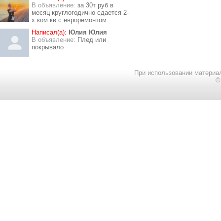
В объявление:
за 30т руб в
месяц круглогодично сдается 2-
х ком кв с евроремонтом
Написал(а):
Юлия Юлия
В объявление:
Плед или
покрывало
При использовании материал