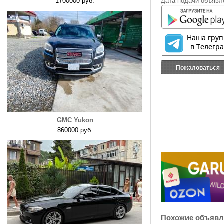
1700000 руб.
Дата подачи объявле
Пожаловаться
GMC Yukon
860000 руб.
Похожие объявл