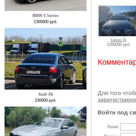
BMW 5 Series
1300000 руб.
Lexus IS
1200000 руб.
Комментар
Для того что
Audi A6
зарегистрир
230000 руб.
Войти под с
Логин: