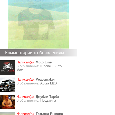
Комментарии к объявлениям
Написал(а):
Moto Line
В объявление:
IPhone 16 Pro
Max
Написал(а):
Peacemaker
В объявление:
Acura MDX
Написал(а):
Джубли Тарба
В объявление:
Продажна
Написал(а):
Татьяна Рыкова