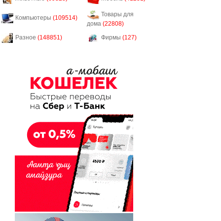
Товары для
Компьютеры
(109514)
дома
(22808)
Разное
(148851)
Фирмы
(127)