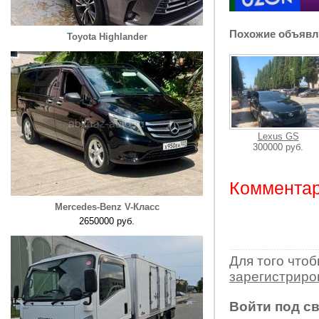
Похожие объявл
Toyota Highlander
Lexus GS
300000 руб.
Комментар
Mercedes-Benz V-Класс
2650000 руб.
Для того что
зарегистрир
Войти под с