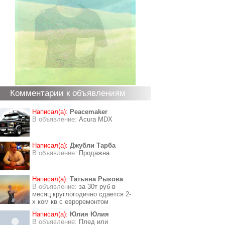
Комментарии к объявлениям
Написал(а):
Peacemaker
В объявление:
Acura MDX
Написал(а):
Джубли Тарба
В объявление:
Продажна
Написал(а):
Татьяна Рыкова
В объявление:
за 30т руб в
месяц круглогодично сдается 2-
х ком кв с евроремонтом
Написал(а):
Юлия Юлия
В объявление:
Плед или