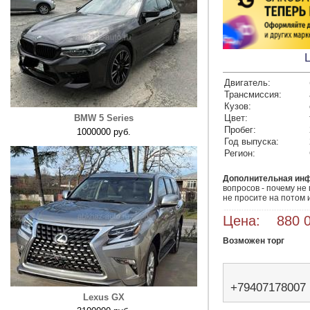
Двигатель:
Трансмиссия:
Кузов:
BMW 5 Series
Цвет:
Пробег:
1000000 руб.
Год выпуска:
Регион:
Дополнительная ин
вопросов - почему не 
не просите на потом 
Цена: 880 0
Возможен торг
+79407178007
Lexus GX