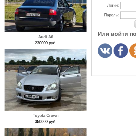
Логин:
Пароль:
Или войти п
Audi A6
230000 руб.
Toyota Crown
350000 руб.