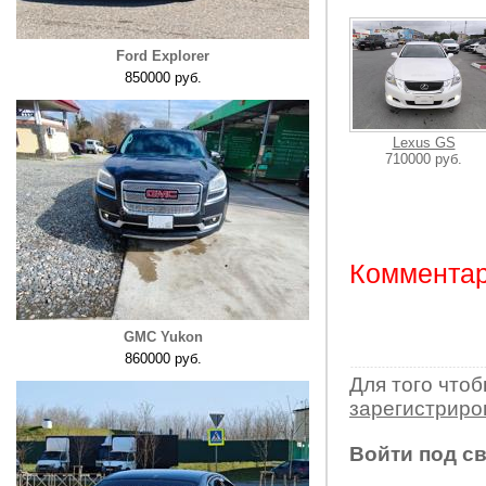
Ford Explorer
850000 руб.
Lexus GS
710000 руб.
Комментар
GMC Yukon
860000 руб.
Для того что
зарегистрир
Войти под с