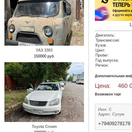
Двигатель:
Трансмиссия:
Кузов:
УАЗ 3303
Цвет:
Пробег:
150000 руб.
Год выпуска:
Регион:
Дополнительная ин
Цена: 460 0
Возможен торг
Имя: С
Адрес: Сухум
+79409278178
Toyota Crown