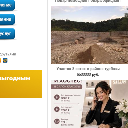
Повар/помощник повара/официант
 друзьями
Участок 8 соток в районе турбазы
6500000 руб.