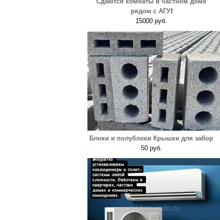
Сдаются комнаты в частном доме
рядом с АГУ❗️
15000 руб.
Блоки и полублоки Крышки для забор
50 руб.