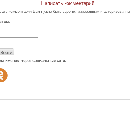
Написать комментарий
исать комментарий Вам нужно быть
зарегистрированным
и авторизованны
иком:
Войти
им именем через социальные сети: