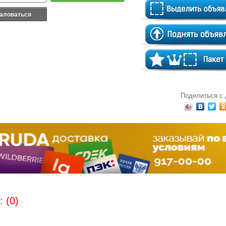
аловаться
Поделиться с
 (0)