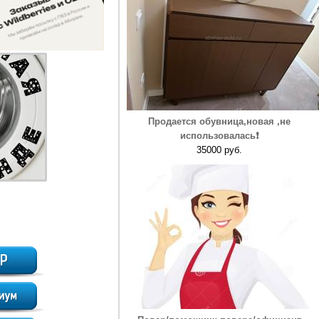
Продается обувница,новая ,не
использовалась❗️
35000 руб.