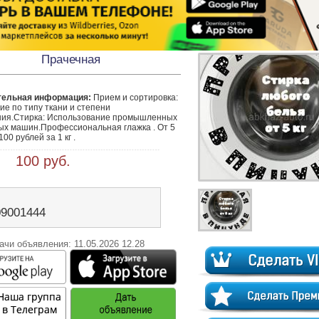
Прачечная
тельная информация:
 Прием и сортировка: 
е по типу ткани и степени 
ния.Стирка: Использование промышленных 
ых машин.Профессиональная глажка . От 5 
100 рублей за 1 кг . 
 100 руб.
09001444
ачи объявления: 11.05.2026 12.28