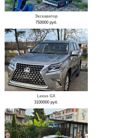
Экскаватор
750000 руб.
Lexus GX
3100000 руб.