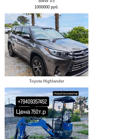
BMW X5
1000000 руб.
Toyota Highlander