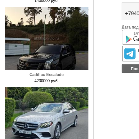
1400000 руб.
+794
Дата под
Пож
Cadillac Escalade
4200000 руб.