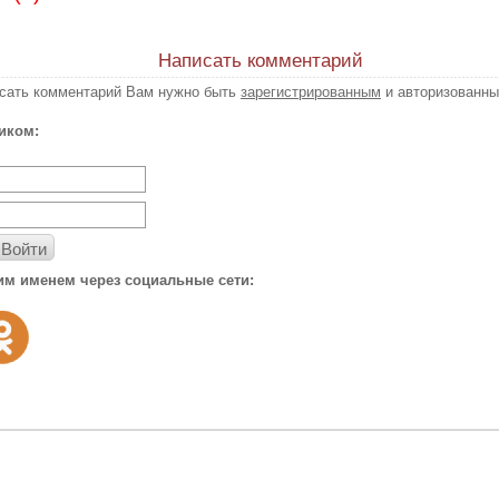
Написать комментарий
исать комментарий Вам нужно быть
зарегистрированным
и авторизованны
иком:
Войти
им именем через социальные сети: