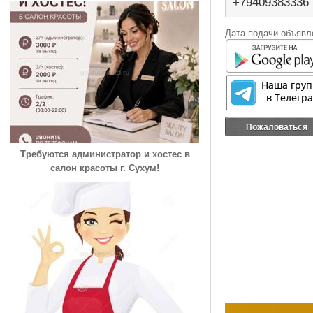
+79409383336
Дата подачи объявле
Пожаловаться
Требуются администратор и хостес в
салон красоты г. Сухум!