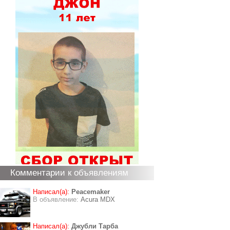
Комментарии к объявлениям
Написал(а):
Peacemaker
В объявление:
Acura MDX
Написал(а):
Джубли Тарба