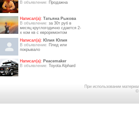
В объявление:
Продажна
Написал(а):
Татьяна Рыкова
В объявление:
за 30т руб в
месяц круглогодично сдается 2-
х ком кв с евроремонтом
Написал(а):
Юлия Юлия
В объявление:
Плед или
покрывало
Написал(а):
Peacemaker
В объявление:
Toyota Alphard
При использовании материал