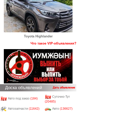
Toyota Highlander
Что такое VIP-объявления?
Доска объявлений
Дать объявление
Суточно-Тут
Авто под заказ
(184)
(20485)
Автозапчасти
(11642)
Авто
(136627)