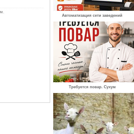
м.
Автоматизация сети заведений
Требуется повар. Сухум