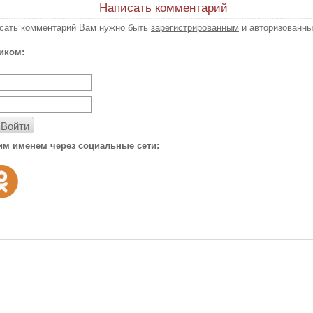
Написать комментарий
исать комментарий Вам нужно быть
зарегистрированным
и авторизованны
иком:
Войти
им именем через социальные сети: