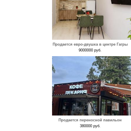
Продается евро-двушка в центре Гагры
9000000 руб.
Продается переносной павильон
380000 руб.