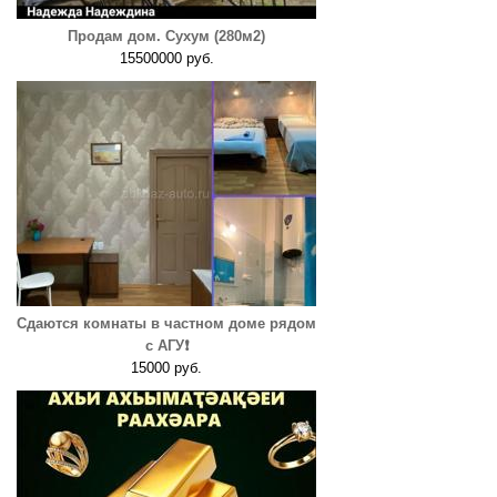
Продам дом. Сухум (280м2)
15500000 руб.
Сдаются комнаты в частном доме рядом
с АГУ❗️
15000 руб.