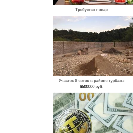
Требуется повар
Участок 8 соток в районе турбазы
6500000 руб.