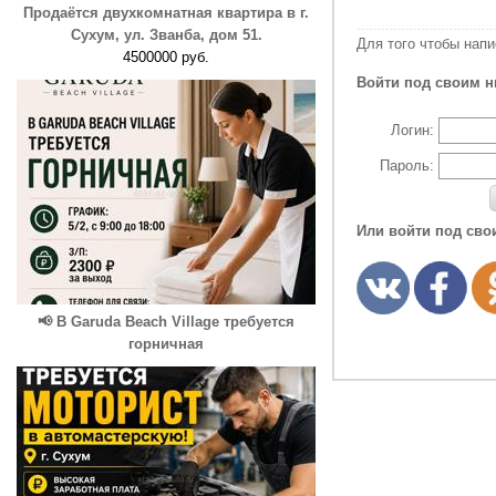
Продаётся двухкомнатная квартира в г.
Сухум, ул. Званба, дом 51.
Для того чтобы нап
4500000 руб.
Войти под своим н
Логин:
Пароль:
Или войти под сво
📢 В Garuda Beach Village требуется
горничная