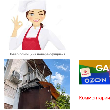
Повар/помощник повара/официант
Комментарии: