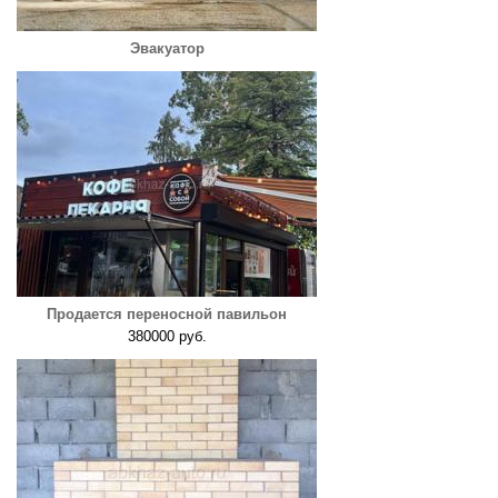
Эвакуатор
Продается переносной павильон
380000 руб.