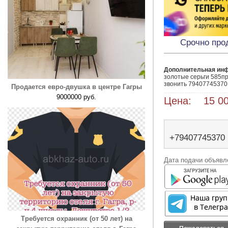
Срочно про
Дополнительная ин
золотые серьги 585пр
звонить 79407745370
Продается евро-двушка в центре Гагры
9000000 руб.
Цена: 15 00
+79407745370
Дата подачи объявле
Требуется охранник (от 50 лет) на