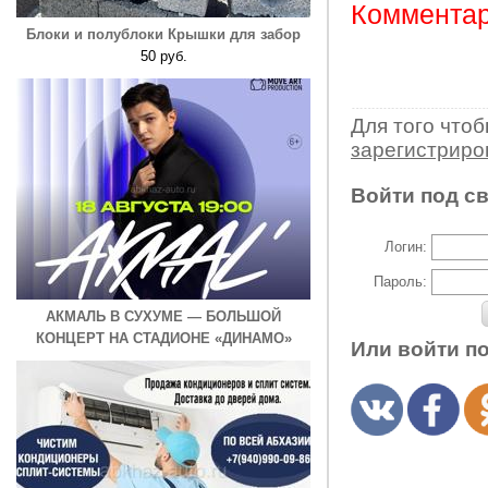
Комментар
Блоки и полублоки Крышки для забор
50 руб.
Для того что
зарегистрир
Войти под с
Логин:
Пароль:
АКМАЛЬ В СУХУМЕ — БОЛЬШОЙ
КОНЦЕРТ НА СТАДИОНЕ «ДИНАМО»
Или войти п