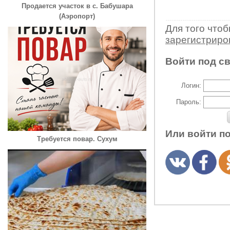
Продается участок в с. Бабушара
(Аэропорт)
Для того что
зарегистрир
Войти под с
Логин:
Пароль:
Или войти п
Требуется повар. Сухум