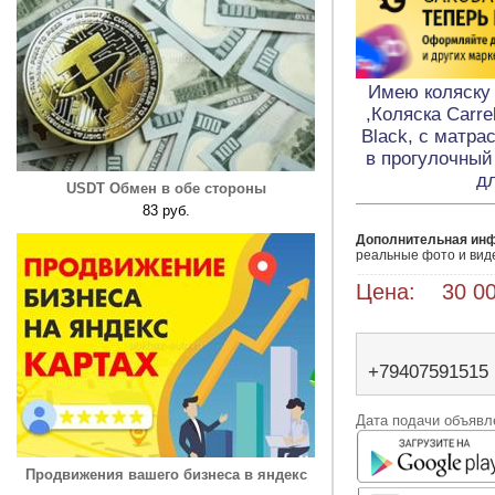
Имею коляску
,Коляска Carre
Black, с матра
в прогулочный 
д
USDT Обмен в обе стороны
83 руб.
Дополнительная ин
реальные фото и вид
Цена: 30 00
+79407591515
Дата подачи объявле
Продвижения вашего бизнеса в яндекс