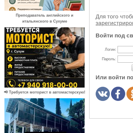
Преподаватель английского и
Для того что
итальянского в Сухуме
зарегистрир
Войти под с
Логин:
Пароль:
Или войти п
📢 Требуется моторист в автомастерскую!