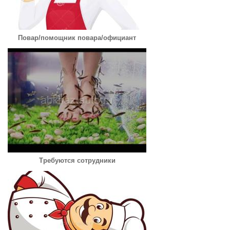
Повар/помощник повара/официант
Требуются сотрудники