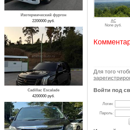
Изотермический фургон
2200000 руб.
AC
None руб.
Комментар
Для того что
зарегистрир
Войти под с
Cadillac Escalade
4200000 руб.
Логин:
Пароль: