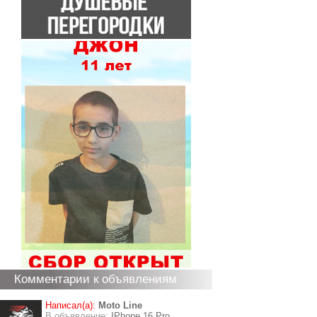
Комментарии к объявлениям
Написал(а):
Moto Line
В объявление:
IPhone 16 Pro