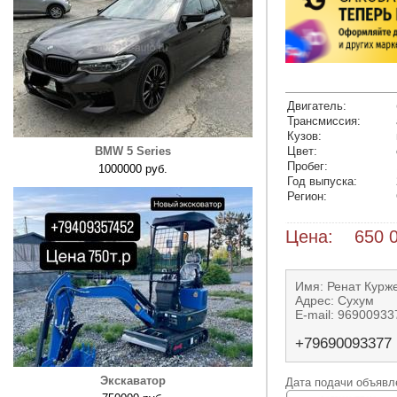
Двигатель:
Трансмиссия:
Кузов:
BMW 5 Series
Цвет:
Пробег:
1000000 руб.
Год выпуска:
Регион:
Цена: 650 0
Имя: Ренат Курж
Адрес: Сухум
E-mail: 9690093
+79690093377
Экскаватор
Дата подачи объявле