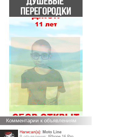
Комментарии к объявлениям
Написал(а):
Moto Line
В объявление:
IPhone 16 Pro