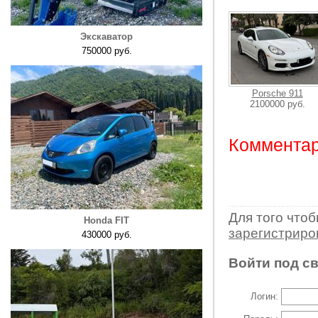
Экскаватор
750000 руб.
Porsche 911
2100000 руб.
Комментар
Для того что
Honda FIT
зарегистрир
430000 руб.
Войти под с
Логин: