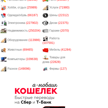
Хобби, отдых
(25989)
Услуги
(71980)
Одежда/обувь
(66187)
Шины
(22312)
Электроника
(227902)
Диски
(22375)
Недвижимость
(250204)
Гаражи
(2070)
Работа
Оборудование
(113986)
(107591)
Животные
(69465)
Мебель
(41284)
Товары для
Компьютеры
(109638)
дома
(22828)
Разное
(149096)
Фирмы
(127)