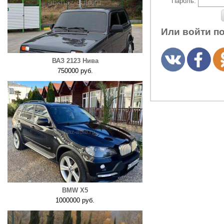
Пароль:
Или войти п
ВАЗ 2123 Нива
750000 руб.
BMW X5
1000000 руб.