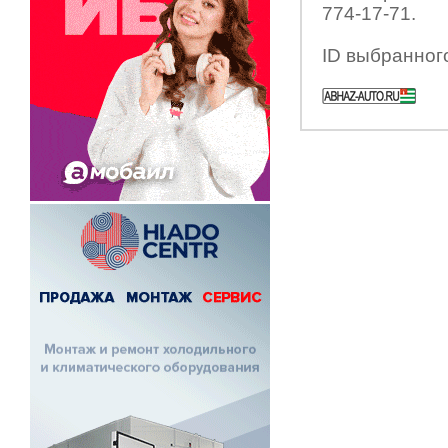
774-17-71.
ID выбранног