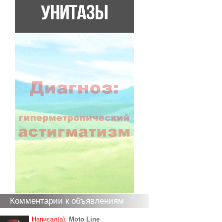
Комментарии к объявлениям
Написал(а):
Moto Line