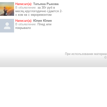
Написал(а):
Татьяна Рыкова
В объявление:
за 30т руб в
месяц круглогодично сдается 2-
х ком кв с евроремонтом
Написал(а):
Юлия Юлия
В объявление:
Плед или
покрывало
При использовании материал