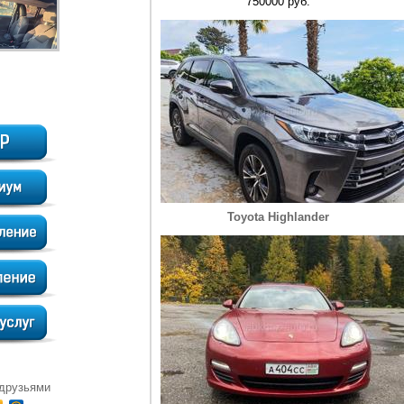
750000 руб.
Toyota Highlander
 друзьями