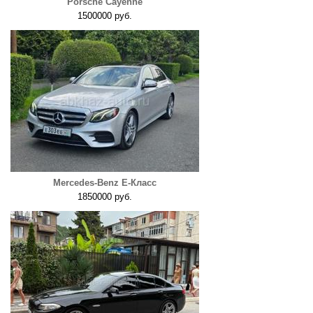
Porsche Cayenne
1500000 руб.
Mercedes-Benz E-Класс
1850000 руб.