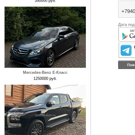
350000 руб.
+794
Дата под
Пож
Mercedes-Benz E-Класс
1250000 руб.