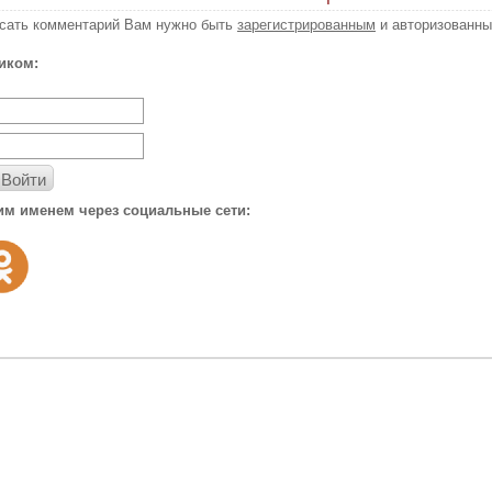
исать комментарий Вам нужно быть
зарегистрированным
и авторизованны
иком:
Войти
им именем через социальные сети: