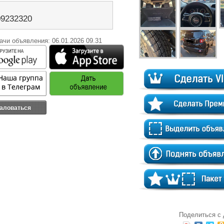
09232320
ачи объявления: 06.01.2026 09.31
аловаться
Поделиться с