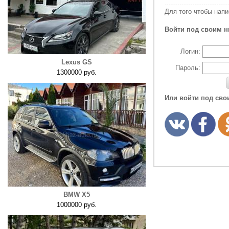
Для того чтобы нап
Войти под своим н
Логин:
Lexus GS
Пароль:
1300000 руб.
Или войти под сво
BMW X5
1000000 руб.