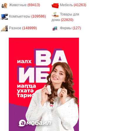
Животные
(69413)
Мебель
(41263)
Товары для
Компьютеры
(109586)
дома
(22820)
Разное
(148999)
Фирмы
(127)