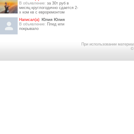
В объявление:
за 30т руб в
месяц круглогодично сдается 2-
х ком кв с евроремонтом
Написал(а):
Юлия Юлия
В объявление:
Плед или
покрывало
При использовании материал