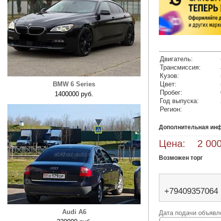
Двигатель:
Трансмиссия:
Кузов:
BMW 6 Series
Цвет:
Пробег:
1400000 руб.
Год выпуска:
Регион:
Дополнительная ин
Цена: 2 000
Возможен торг
+79409357064
Audi A6
Дата подачи объявле