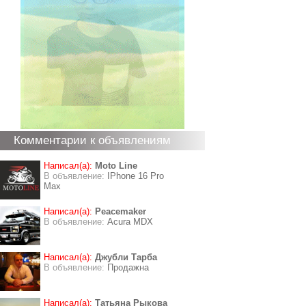
Комментарии к объявлениям
Написал(а):
Moto Line
В объявление:
IPhone 16 Pro
Max
Написал(а):
Peacemaker
В объявление:
Acura MDX
Написал(а):
Джубли Тарба
В объявление:
Продажна
Написал(а):
Татьяна Рыкова