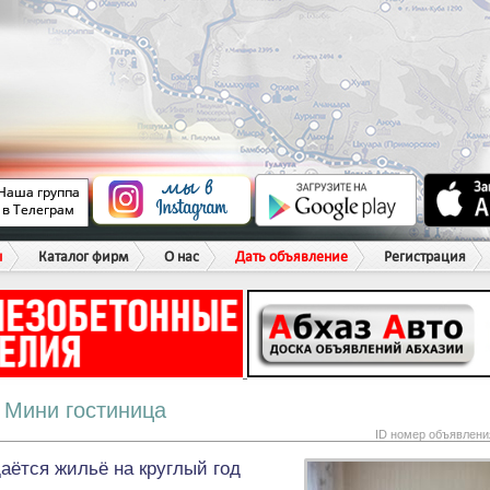
ы
Каталог фирм
О нас
Дать объявление
Регистрация
Мини гостиница
ID номер объявлени
аётся жильё на круглый год