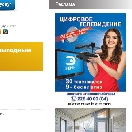
Реклама
 друзьями
м.