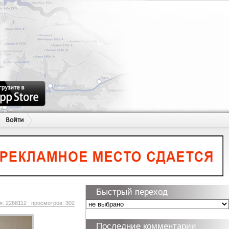
Войти
Быстрый переход
я: 2268112 просмотров: 302
Последние комментарии