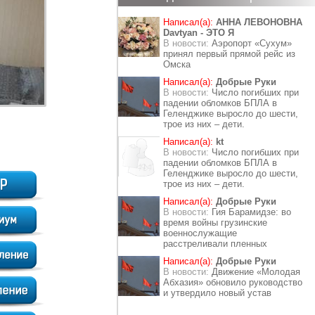
Написал(а):
АННА ЛЕВОНОВНА
Davtyan - ЭТО Я
В новости:
Аэропорт «Сухум»
принял первый прямой рейс из
Омска
Написал(а):
Добрые Руки
В новости:
Число погибших при
падении обломков БПЛА в
Геленджике выросло до шести,
трое из них – дети.
Написал(а):
kt
В новости:
Число погибших при
падении обломков БПЛА в
Геленджике выросло до шести,
трое из них – дети.
Написал(а):
Добрые Руки
В новости:
Гия Барамидзе: во
время войны грузинские
военнослужащие
расстреливали пленных
Написал(а):
Добрые Руки
В новости:
Движение «Молодая
Абхазия» обновило руководство
и утвердило новый устав