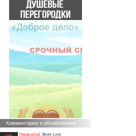
Комментарии к объявлениям
Написал(а):
Moto Line