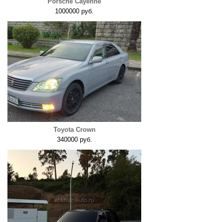
Porsche Cayenne
1000000 руб.
Toyota Crown
340000 руб.