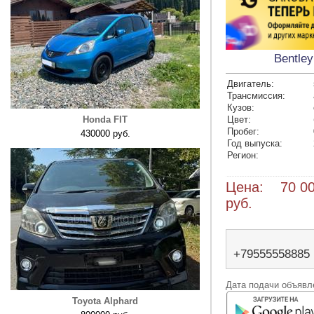
Bentley
Двигатель:
Трансмиссия:
Кузов:
Honda FIT
Цвет:
Пробег:
430000 руб.
Год выпуска:
Регион:
Цена: 70 00
руб.
+79555558885
Дата подачи объявле
Toyota Alphard