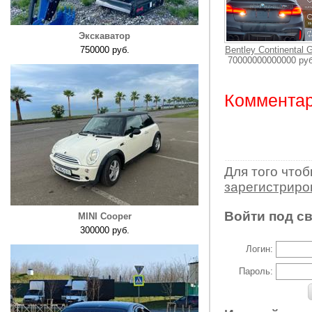
Экскаватор
750000 руб.
Bentley Continental 
70000000000000 руб
Комментар
Для того что
зарегистрир
Войти под с
MINI Cooper
300000 руб.
Логин:
Пароль: