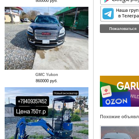
800000 руб.
Пожаловаться
GMC Yukon
860000 руб.
Похожие объявл