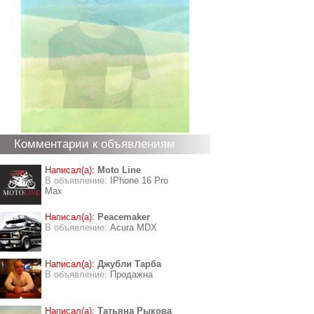
Комментарии к объявлениям
Написал(а):
Moto Line
В объявление:
IPhone 16 Pro
Max
Написал(а):
Peacemaker
В объявление:
Acura MDX
Написал(а):
Джубли Тарба
В объявление:
Продажна
Написал(а):
Татьяна Рыкова