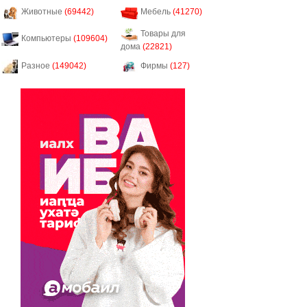
Животные
(69442)
Мебель
(41270)
Товары для
Компьютеры
(109604)
дома
(22821)
Разное
(149042)
Фирмы
(127)