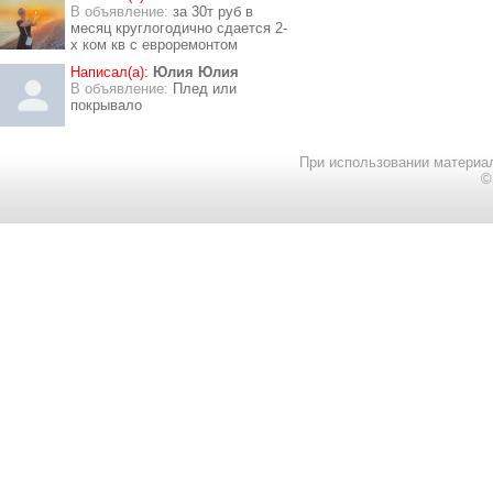
В объявление:
за 30т руб в
месяц круглогодично сдается 2-
х ком кв с евроремонтом
Написал(а):
Юлия Юлия
В объявление:
Плед или
покрывало
При использовании материал