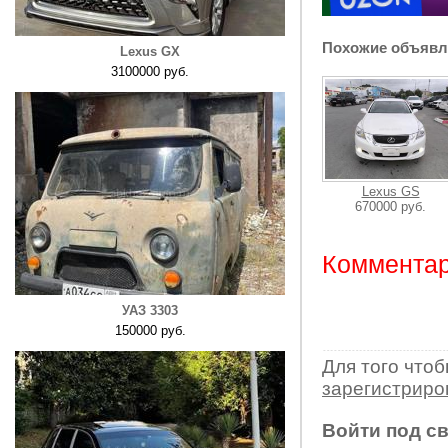
Похожие объявл
Lexus GX
3100000 руб.
Lexus GS
670000 руб.
Комментар
УАЗ 3303
150000 руб.
Для того что
зарегистрир
Войти под с