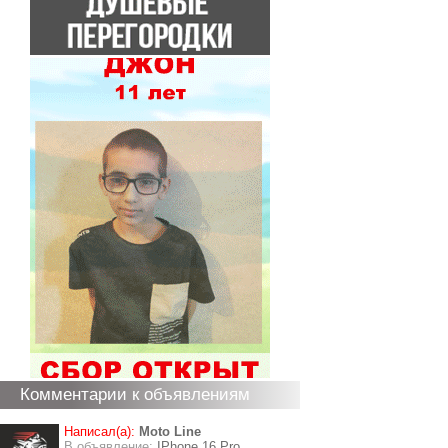
Комментарии к объявлениям
Написал(а):
Moto Line
В объявление:
IPhone 16 Pro